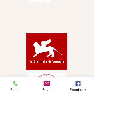
© 2026 Venice Dose Guest House -
Sito Ufficiale. Tutti i diritti riservati.
Phone
Email
Facebook