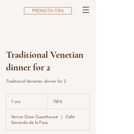
PRENOTA ORA
Traditional Venetian
dinner for 2
Traditional Venetian dinner for 2
150
euro
1 ora
1
150 €
o
r
Venice Dose Guesthouse
|
Calle
Seconda de la Fava